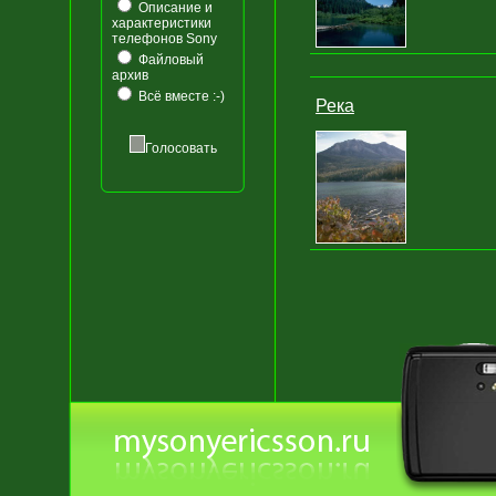
Описание и
характеристики
телефонов Sony
Файловый
архив
Всё вместе :-)
Река
Голосовать