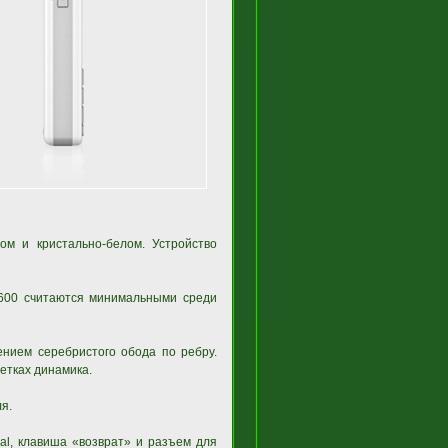
ом и кристально-белом. Устройство
M600 считаются минимальными среди
ением серебристого обода по ребру.
етках динамика.
я.
al, клавиша «возврат» и разъем для