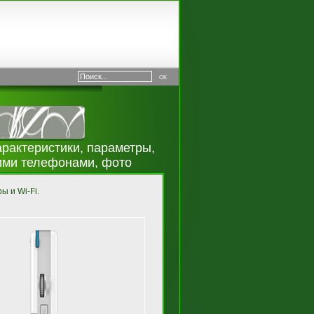
арактеристики, параметры,
ими телефонами, фото
ы и Wi-Fi.