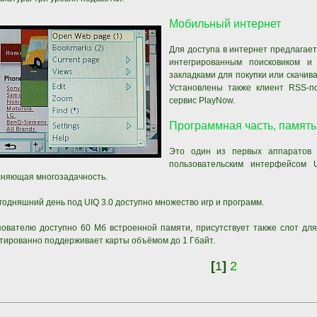
Мобильный интернет
Для доступа в интернет предлагает
интегрированным поисковиком и
закладками для покупки или скачива
Установлены также клиент RSS-п
сервис PlayNow.
Программная часть, память
Это один из первых аппаратов
пользовательским интерфейсом 
сняющая многозадачность.
годняшний день под UIQ 3.0 доступно множество игр и программ.
ователю доступно 60 Мб встроенной памяти, присутствует также слот для 
тированно поддерживает карты объёмом до 1 Гбайт.
[
1
]
2