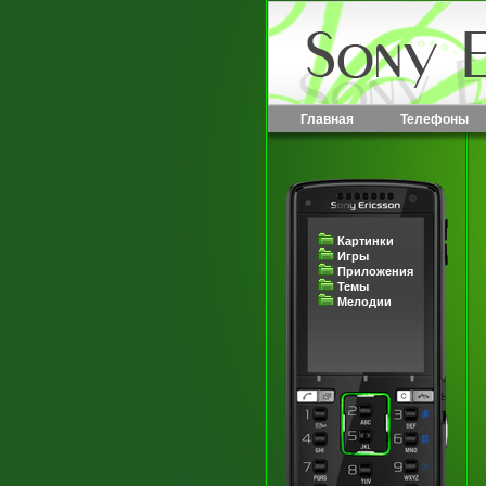
Главная
Телефоны
Картинки
Игры
Приложения
Темы
Мелодии