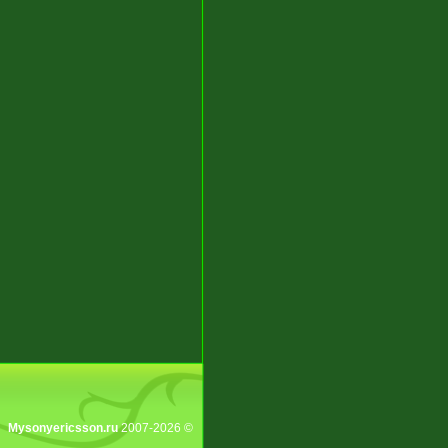
Mysonyericsson.ru
2007-2026 ©