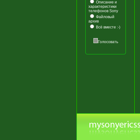
Описание и
характеристики
телефонов Sony
Файловый
архив
Всё вместе :-)
Голосовать