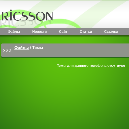
Файлы
Новости
Сайт
Статьи
Ссылки
Файлы
/
Темы
Темы для данного телефона отсутвуют