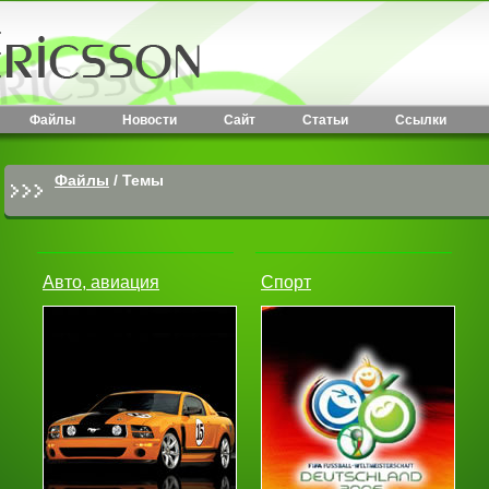
Файлы
Новости
Сайт
Статьи
Ссылки
Файлы
/
Темы
Авто, авиация
Спорт