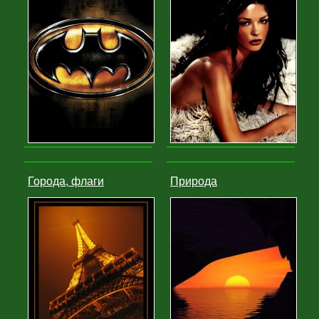
Города, флаги
Природа