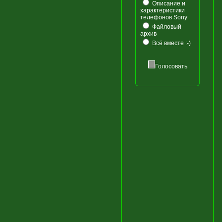
Описание и
характеристики
телефонов Sony
Файловый
архив
Всё вместе :-)
Голосовать