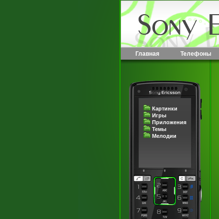
Главная
Телефоны
Картинки
Игры
Приложения
Темы
Мелодии