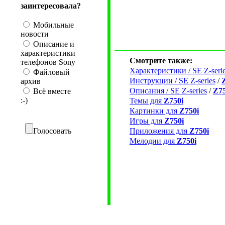
заинтересовала?
Мобильные
новости
Описание и
характеристики
Смотрите также:
телефонов Sony
Характеристики / SE Z-seri
Файловый
Инструкции / SE Z-series
/
архив
Описания / SE Z-series
/
Z75
Всё вместе
:-)
Темы для
Z750i
Картинки для
Z750i
Игры для
Z750i
Голосовать
Приложения для
Z750i
Мелодии для
Z750i